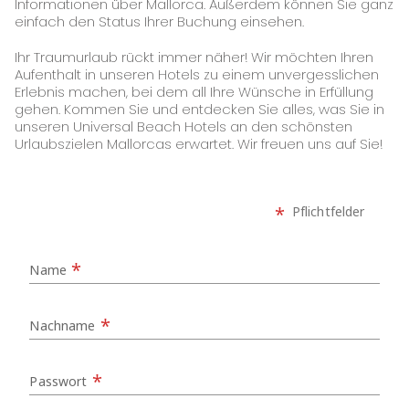
Informationen über Mallorca. Außerdem können Sie ganz
einfach den Status Ihrer Buchung einsehen.
Ihr Traumurlaub rückt immer näher! Wir möchten Ihren
Aufenthalt in unseren Hotels zu einem unvergesslichen
Erlebnis machen, bei dem all Ihre Wünsche in Erfüllung
gehen. Kommen Sie und entdecken Sie alles, was Sie in
unseren Universal Beach Hotels an den schönsten
Urlaubszielen Mallorcas erwartet. Wir freuen uns auf Sie!
*
Pflichtfelder
*
Name
*
Nachname
*
Passwort