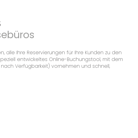
s
isebüros
n, alle Ihre Reservierungen für Ihre Kunden zu den
peziell entwickeltes Online-Buchungstool, mit dem
 nach Verfügbarkeit) vornehmen und schnell,