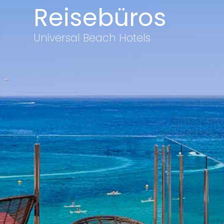
Reisebüros
Universal Beach Hotels