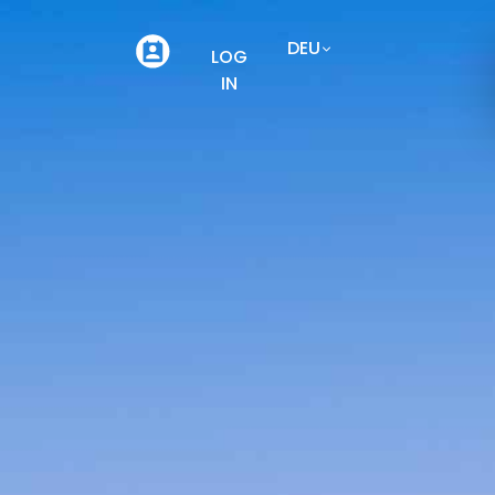
DEU
LOG
IN